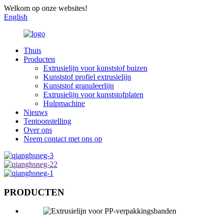
Welkom op onze websites!
English
Thuis
Producten
Extrusielijn voor kunststof buizen
Kunststof profiel extrusielijn
Kunststof granuleerlijn
Extrusielijn voor kunststofplaten
Hulpmachine
Nieuws
Tentoonstelling
Over ons
Neem contact met ons op
PRODUCTEN