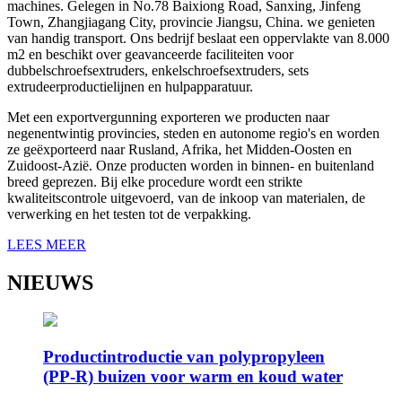
machines. Gelegen in No.78 Baixiong Road, Sanxing, Jinfeng
Town, Zhangjiagang City, provincie Jiangsu, China. we genieten
van handig transport. Ons bedrijf beslaat een oppervlakte van 8.000
m2 en beschikt over geavanceerde faciliteiten voor
dubbelschroefsextruders, enkelschroefsextruders, sets
extrudeerproductielijnen en hulpapparatuur.
Met een exportvergunning exporteren we producten naar
negenentwintig provincies, steden en autonome regio's en worden
ze geëxporteerd naar Rusland, Afrika, het Midden-Oosten en
Zuidoost-Azië. Onze producten worden in binnen- en buitenland
breed geprezen. Bij elke procedure wordt een strikte
kwaliteitscontrole uitgevoerd, van de inkoop van materialen, de
verwerking en het testen tot de verpakking.
LEES MEER
NIEUWS
Productintroductie van polypropyleen
(PP-R) buizen voor warm en koud water