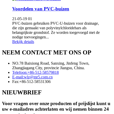
Voordelen van PVC-buizen
21-05-19 01
PVC-buizen gebruiken PVC-U-buizen voor drainage,
die zijn gemaakt van polyvinylchloridehars als
belangrijkste grondstof. Ze worden toegevoegd met de
nodige toevoegingen...
Bekijk details
NEEM CONTACT MET ONS OP
NO.78 Baixiong Road, Sanxing, Jinfeng Town,
Zhangjiagang City, provincie Jiangsu, China.
Telefoon:
+86-512-58579818
E-mail:
wlz@mr5.com.cn
Fax:
+86-512-58531306
NIEUWBRIEF
Voor vragen over onze producten of prijslijst kunt u
uw e-mailadres achterlaten en wij nemen binnen 24