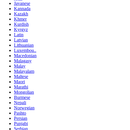
Javanese
Kannada
Kazakh
Khmer
Kurdish
Kyrgyz
Latin
Latvian
Lithuanian
Luxembou..
Macedonian
Malagasy
Malay
Malayalam
Maltese
Maori
Marathi
Mongolian
Burmese
Nepali
Norwegian
Pashto
Persian
Punjabi
Serbian