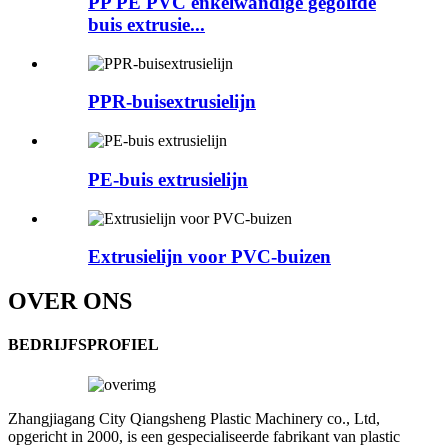
PP PE PVC enkelwandige gegolfde
buis extrusie...
PPR-buisextrusielijn
PE-buis extrusielijn
Extrusielijn voor PVC-buizen
OVER ONS
BEDRIJFSPROFIEL
Zhangjiagang City Qiangsheng Plastic Machinery co., Ltd,
opgericht in 2000, is een gespecialiseerde fabrikant van plastic