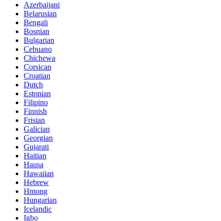
Azerbaijani
Belarusian
Bengali
Bosnian
Bulgarian
Cebuano
Chichewa
Corsican
Croatian
Dutch
Estonian
Filipino
Finnish
Frisian
Galician
Georgian
Gujarati
Haitian
Hausa
Hawaiian
Hebrew
Hmong
Hungarian
Icelandic
Igbo